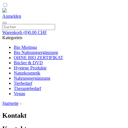
Anmelden
Warenkorb
(0)
0.00 CHF
Kategorien
Bio Moringa
Bio Nahrungsergänzung
OHNE BIO ZERTIFIKAT
Bücher & DVD
Hygiene Produkte
Naturkosmetik
Nahrungsergänzung
Tierbedarf
Therapiebedarf
Vegan
Startseite
-
Kontakt