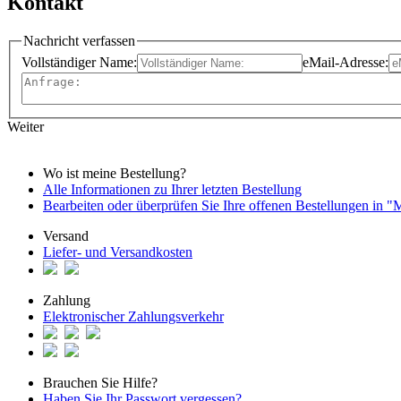
Kontakt
Nachricht verfassen
Vollständiger Name:
eMail-Adresse:
Weiter
Wo ist meine Bestellung?
Alle Informationen zu Ihrer letzten Bestellung
Bearbeiten oder überprüfen Sie Ihre offenen Bestellungen in 
Versand
Liefer- und Versandkosten
Zahlung
Elektronischer Zahlungsverkehr
Brauchen Sie Hilfe?
Haben Sie Ihr Passwort vergessen?